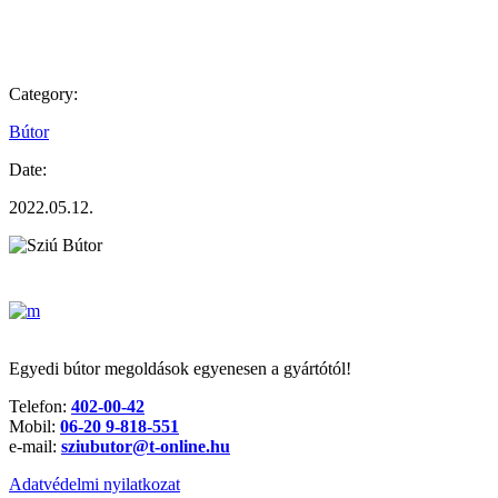
Category:
Bútor
Date:
2022.05.12.
Egyedi bútor megoldások egyenesen a gyártótól!
Telefon:
402-00-42
Mobil:
06-20 9-818-551
e-mail:
sziubutor@t-online.hu
Adatvédelmi nyilatkozat