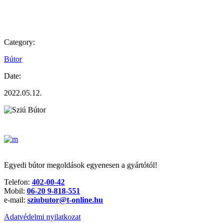
Category:
Bútor
Date:
2022.05.12.
Egyedi bútor megoldások egyenesen a gyártótól!
Telefon:
402-00-42
Mobil:
06-20 9-818-551
e-mail:
sziubutor@t-online.hu
Adatvédelmi nyilatkozat